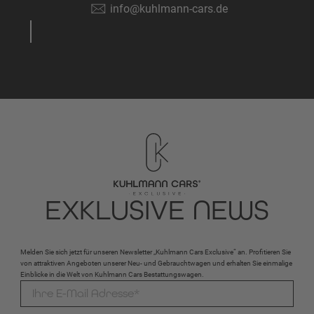
info@kuhlmann-cars.de
EXKLUSIVE NEWS
Melden Sie sich jetzt für unseren Newsletter „Kuhlmann Cars Exclusive“ an. Profitieren Sie
von attraktiven Angeboten unserer Neu- und Gebrauchtwagen und erhalten Sie einmalige
Einblicke in die Welt von Kuhlmann Cars Bestattungswagen.