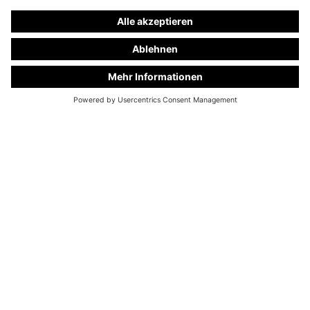
KC Manufaktur by Steelworks GmbH