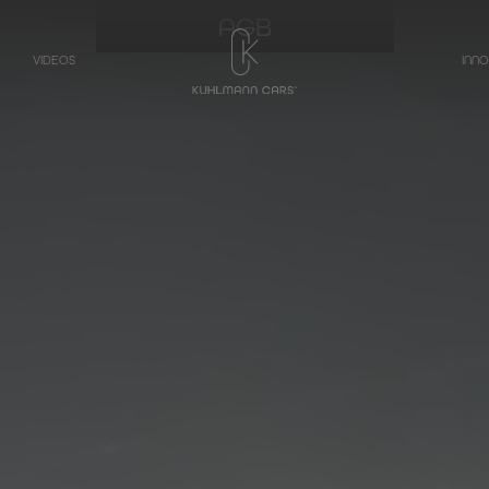
AGB
VIDEOS
INN
TRANSPORTER
Bestattungswagen auf Basis
Mercedes-Benz
V-Klasse
Bestattungswagen auf Basis
Mercedes-Benz
EQV – Elektrische V-
Klasse
Bestattungswagen auf Basis
Mercedes-Benz