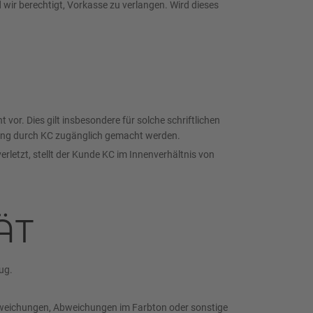
wir berechtigt, Vorkasse zu verlangen. Wird dieses
or. Dies gilt insbesondere für solche schriftlichen
immung durch KC zugänglich gemacht werden.
letzt, stellt der Kunde KC im Innenverhältnis von
ÄT
ug.
abweichungen, Abweichungen im Farbton oder sonstige