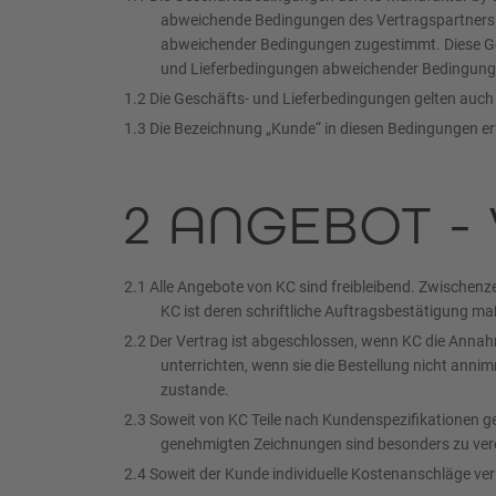
abweichende Bedingungen des Vertragspartners vo
abweichender Bedingungen zugestimmt. Diese Ge
und Lieferbedingungen abweichender Bedingungen
1.2 Die Geschäfts- und Lieferbedingungen gelten auch
1.3 Die Bezeichnung „Kunde“ in diesen Bedingungen 
2 ANGEBOT -
2.1 Alle Angebote von KC sind freibleibend. Zwischenz
KC ist deren schriftliche Auftragsbestätigung m
2.2 Der Vertrag ist abgeschlossen, wenn KC die Annahme
unterrichten, wenn sie die Bestellung nicht anni
zustande.
2.3 Soweit von KC Teile nach Kundenspezifikationen 
genehmigten Zeichnungen sind besonders zu vere
2.4 Soweit der Kunde individuelle Kostenanschläge verl