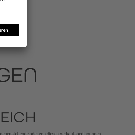
GEN
REICH
ntgegenstehende oder von diesen Verkaufsbedingungen