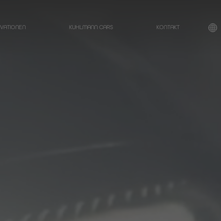
OVATIONEN
KUHLMANN CARS
KONTAKT