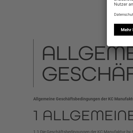
ALLGEME
GESCHÄ
Allgemeine Geschäftsbedingungen der KC Manufaktu
1 ALLGEMEIN
1.1 Die Geschäftsbedingungen der KC Manufaktur by 