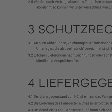
2.5 Werden nach Vertragsabschluss Tatsachen bekannt, 
abgelehnt so können wir unter Ausschluss von 
3 SCHUTZRE
3.1 An allen Abbildungen, Zeichnungen, Kalkulationen u
Unterlagen, die als „vertraulich“ bezeichnet sin
3.2 Erfolgen Lieferungen nach Zeichnungen oder sonsti
sämtlichen Ansprüchen frei.
4 LIEFERGEG
4.1 Der Liefergegenstand von KC ist ein auf das Fahr
4.2 Die Lieferung des Fahrgestells/Chassis erfolgt zu
4.3 Die detaillierte Produktbeschreibung kann sich 