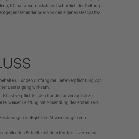
nn, KC hat ausdrücklich und schriftlich der Geltung
entgegenstehender oder von den eigenen Geschäfts-
LUSS
rbehalten. Für den Umfang der Lieferverpflichtung von
icher Bestätigung wirksam.
. KC ist verpflichtet, den Kunden unverzüglich zu
 teilweiser Leistung mit Absendung des ersten Teils
en Zeichnungen maßgeblich. Abweichungen von
r anfallenden Entgelte mit dem Kaufpreis verrechnet.