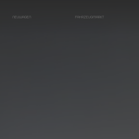
NEUWAGEN
FAHRZEUGMARKT
LIMOUSINEN
Bestattungswagen auf Basis
Mercedes-Benz
E-Klasse
Bestattungswagen auf Basis
Mercedes-Benz
EQE – Elektrische E-
Klasse