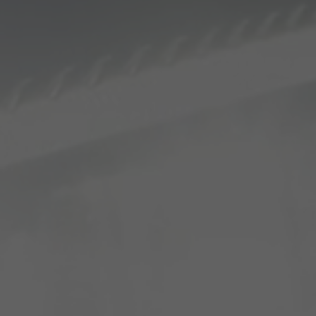
Vito
Bestattungswagen auf Basis
Volkswagen
VW ID. Buzz
Bestattungswagen auf Basis
Mercedes-Benz
Sprinter
Bestattungswagen auf Basis
Volkswagen
VW T7